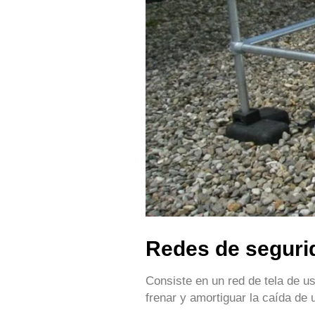
Redes de seguri
Consiste en un red de tela de u
frenar y amortiguar la caída de u