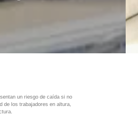
esentan un riesgo de caída si no
d de los trabajadores en altura,
ctura.