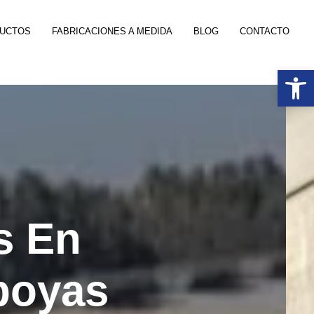
DUCTOS
FABRICACIONES A MEDIDA
BLOG
CONTACTO
Abrir 
s En
boyas