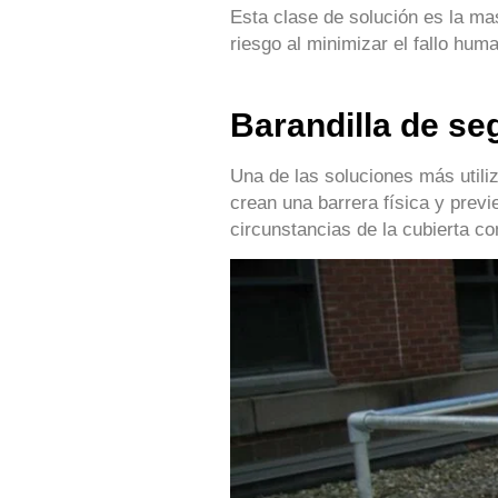
Esta clase de solución es la ma
riesgo al minimizar el fallo hum
Barandilla de se
Una de las soluciones más utili
crean una barrera física y prev
circunstancias de la cubierta c