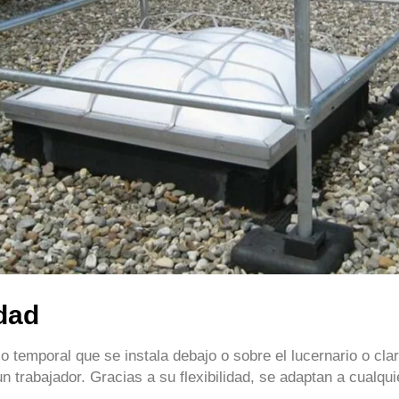
dad
so temporal que se instala debajo o sobre el lucernario o cl
n trabajador. Gracias a su flexibilidad, se adaptan a cualquie