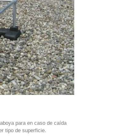
araboya para en caso de caída
r tipo de superficie.