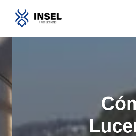
Cóm
Luce