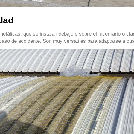
dad
metálicas, que se instalan debajo o sobre el lucernario o cla
 caso de accidente. Son muy versátiles para adaptarse a cual