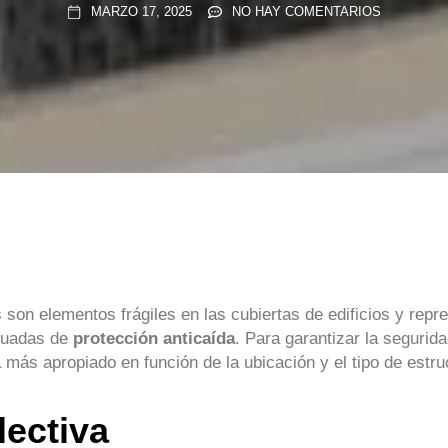
MARZO 17, 2025
NO HAY COMENTARIOS
 son elementos frágiles en las cubiertas de edificios y repr
cuadas de
protección anticaída
. Para garantizar la segurida
 más apropiado en función de la ubicación y el tipo de estru
lectiva