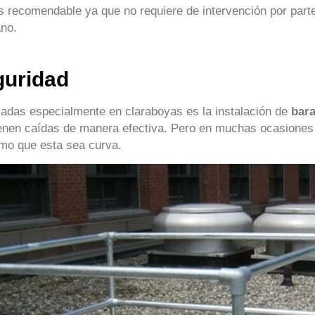
s recomendable ya que no requiere de intervención por parte
ano.
guridad
zadas especialmente en claraboyas es la instalación de
bara
ienen caídas de manera efectiva. Pero en muchas ocasiones 
omo que esta sea curva.