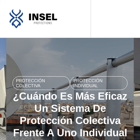
SOBRE NOSOTROS
NUESTROS PRODUCTOS
FABRICACIONES A MEDIDA
PROTECCIÓN
PROTECCIÓN
COLECTIVA
INDIVIDUAL
¿Cuándo Es Más Eficaz
Un Sistema De
Protección Colectiva
Frente A Uno Individual