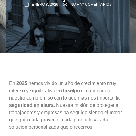
ENERO 8, 2026
NO HAY COMENTARIOS
En
2025
hemos vivido un año de crecimiento muy
intenso y significativo en
Inselpro
, reafirmando
nuestro compromiso con lo que más nos importa:
la
seguridad en altura
. Nuestra misión de proteger a
trabajadores y empresas ha seguido siendo el motor
que guía cada proyecto, cada producto y cada
solución personalizada que ofrecemos.