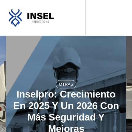
SOBRE NOSOTROS
NUESTROS PRODUCTOS
FABRICACIONES A MEDIDA
OTRAS
Inselpro: Crecimiento
En 2025 Y Un 2026 Con
Más Seguridad Y
Mejoras