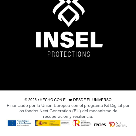
© 2026 • HECHO CON EL ❤️ DESDE EL
UNIVERSO
Financiado por la Unión Europea con el programa Kit Digital por
los fondos Next Generation (EU) del mecanismo de
recuperación y resiliencia.