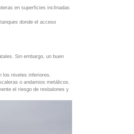
teras en superficies inclinadas
 tanques donde el acceso
atales. Sin embargo, un buen
los niveles inferiores.
escaleras o andamios metálicos.
lmente el riesgo de resbalones y