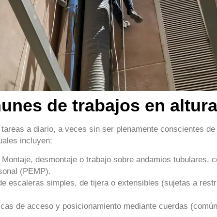
nes de trabajos en altur
tareas a diario, a veces sin ser plenamente conscientes de 
uales incluyen:
Montaje, desmontaje o trabajo sobre andamios tubulares, c
rsonal (PEMP).
 escaleras simples, de tijera o extensibles (sujetas a restr
cas de acceso y posicionamiento mediante cuerdas (común 