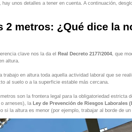
n, hay unos detalles a tener en cuenta. A continuación, desg
os 2 metros: ¿Qué dice la 
ferencia clave nos la da el
Real Decreto 2177/2004
, que mo
n altura.
 trabajo en altura toda aquella actividad laboral que se real
o al suelo o a la superficie estable más cercana.
etros son la frontera legal para la obligatoriedad estricta 
 o arneses), la
Ley de Prevención de Riesgos Laborales 
o si la altura es menor (por ejemplo, trabajar al borde de un