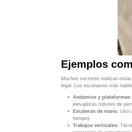
Ejemplos comu
Muchos sectores realizan estas 
legal. Los escenarios más habit
Andamios y plataformas:
elevadoras móviles de pe
Escaleras de mano:
Uso de
tiempo).
Trabajos verticales:
Técni