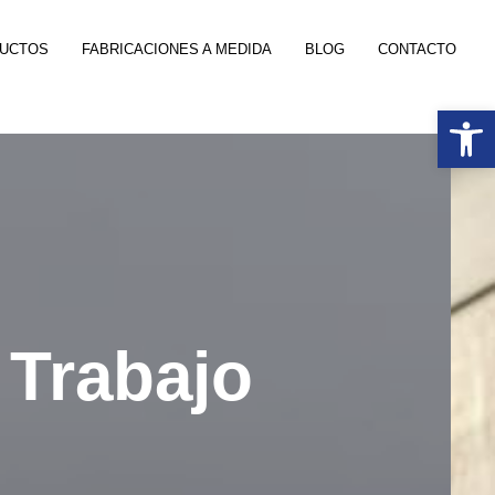
DUCTOS
FABRICACIONES A MEDIDA
BLOG
CONTACTO
Abrir 
 Trabajo