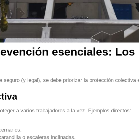
evención esenciales: Los 
 seguro (y legal), se debe priorizar la protección colectiva 
tiva
teger a varios trabajadores a la vez. Ejemplos directos:
cernarios.
arandilla o escaleras inclinadas.