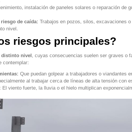
.
nimiento, instalación de paneles solares o reparación de go
riesgo de caída:
Trabajos en pozos, silos, excavaciones o
to nivel.
os riesgos principales?
 distinto nivel
, cuyas consecuencias suelen ser graves o f
e contemplar:
mientas:
Que puedan golpear a trabajadores o viandantes en 
cialmente al trabajar cerca de líneas de alta tensión con 
:
El viento fuerte, la lluvia o el hielo multiplican exponencia