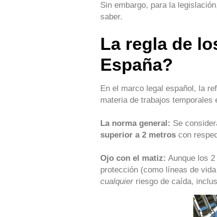
Sin embargo, para la legislació
saber.
La regla de l
España?
En el marco legal español, la re
materia de trabajos temporales e
La norma general:
Se considera
superior a 2 metros
con respect
Ojo con el matiz:
Aunque los 2 m
protección (como líneas de vida
cualquier
riesgo de caída, inclus