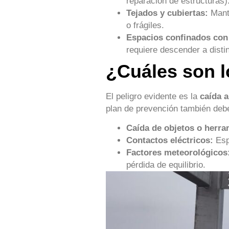
reparación de estructuras)
Tejados y cubiertas:
Mante
o frágiles.
Espacios confinados con 
requiere descender a distin
¿Cuáles son l
El peligro evidente es la
caída a
plan de prevención también deb
Caída de objetos o herra
Contactos eléctricos:
Espe
Factores meteorológicos
pérdida de equilibrio.