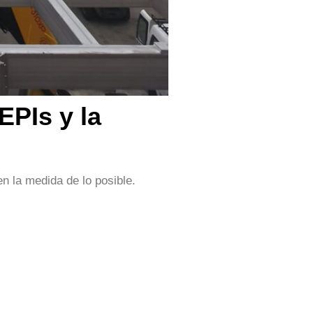
EPIs y la
en la medida de lo posible.