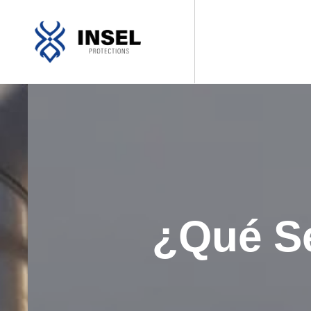
¿Qué Se