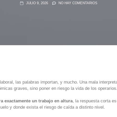
JULIO 9, 2026
NO HAY COMENTARIOS
boral, las palabras importan, y mucho. Una mala interpreta
icas graves, sino poner en riesgo la vida de los operarios
a exactamente un trabajo en altura
, la respuesta corta es
suelo y donde exista el riesgo de caída a distinto nivel.