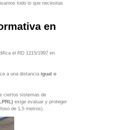
losamos todo lo que necesitas
normativa en
difica el RD 1215/1997 en
ice a una distancia
igual o
de ciertos sistemas de
(LPRL)
exige evaluar y proteger
 foso de 1,5 metros).