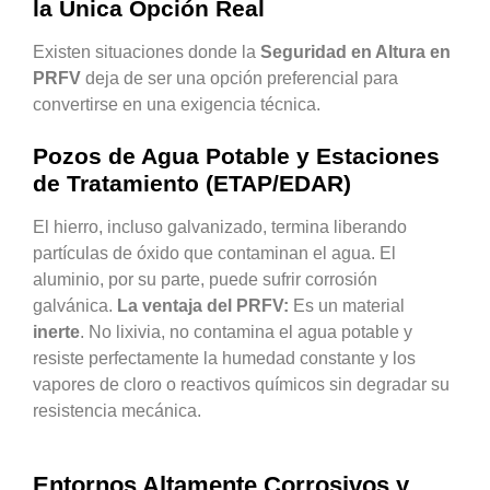
la Única Opción Real
Existen situaciones donde la
Seguridad en Altura en
PRFV
deja de ser una opción preferencial para
convertirse en una exigencia técnica.
Pozos de Agua Potable y Estaciones
de Tratamiento (ETAP/EDAR)
El hierro, incluso galvanizado, termina liberando
partículas de óxido que contaminan el agua. El
aluminio, por su parte, puede sufrir corrosión
galvánica.
La ventaja del PRFV:
Es un material
inerte
. No lixivia, no contamina el agua potable y
resiste perfectamente la humedad constante y los
vapores de cloro o reactivos químicos sin degradar su
resistencia mecánica.
Entornos Altamente Corrosivos y