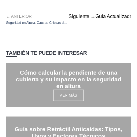
Siguiente →
Guía Actualizada 2
← ANTERIOR
Seguridad en Altura: Causas Críticas de Caídas en Escaleras de Mano y Verticales
TAMBIÉN TE PUEDE INTERESAR
Cómo calcular la pendiente de una
cubierta y su impacto en la seguridad
en altura
VER MÁS
Guía sobre Retráctil Anticaídas: Tipos,
Usos y Factores Técnicos