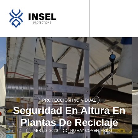
SOBRE NOSOTROS
NUESTROS PRODUCTOS
FABRICACIONES A MEDIDA
PROTECCIÓN INDIVIDUAL
Seguridad En Altura En
Plantas De Reciclaje
ABRIL 8, 2026
NO HAY COMENTARIOS