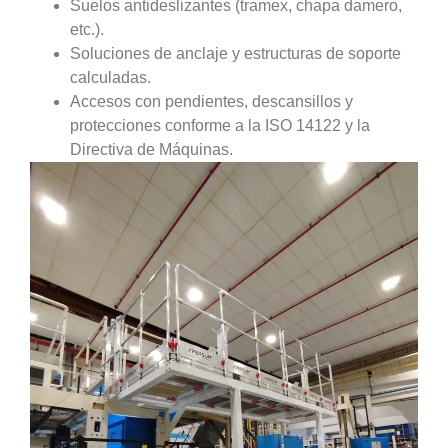
Suelos antideslizantes (tramex, chapa damero,
etc.).
Soluciones de anclaje y estructuras de soporte
calculadas.
Accesos con pendientes, descansillos y
protecciones conforme a la ISO 14122 y la
Directiva de Máquinas.