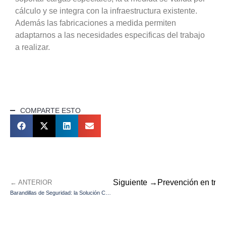
cálculo y se integra con la infraestructura existente.
Además las fabricaciones a medida permiten
adaptarnos a las necesidades especificas del trabajo
a realizar.
COMPARTE ESTO
Siguiente →
Prevención en trab
← ANTERIOR
Barandillas de Seguridad: la Solución Colectiva Más Eficaz para Trabajos en Altura