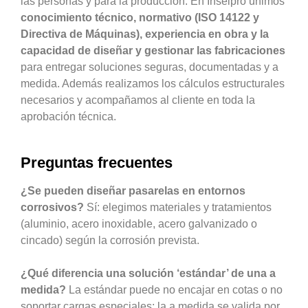
las personas y para la producción. En Inselpro unimos
conocimiento técnico, normativo (ISO 14122 y
Directiva de Máquinas), experiencia en obra y la
capacidad de diseñar y gestionar las fabricaciones
para entregar soluciones seguras, documentadas y a
medida. Además realizamos los cálculos estructurales
necesarios y acompañamos al cliente en toda la
aprobación técnica.
Preguntas frecuentes
¿Se pueden diseñar pasarelas en entornos
corrosivos?
Sí: elegimos materiales y tratamientos
(aluminio, acero inoxidable, acero galvanizado o
cincado) según la corrosión prevista.
¿Qué diferencia una solución ‘estándar’ de una a
medida?
La estándar puede no encajar en cotas o no
soportar cargas especiales; la a medida se valida por